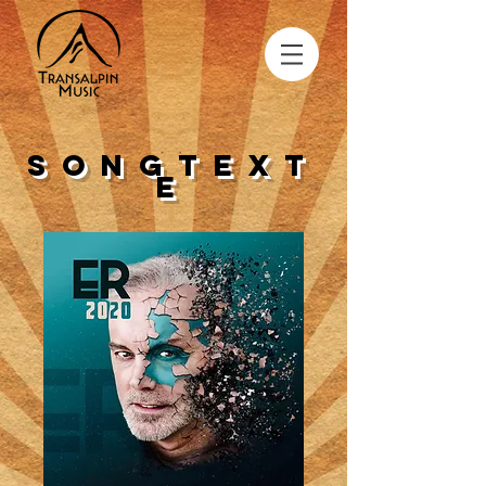
Songtext
e